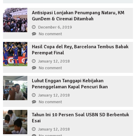
Antisipasi Lonjakan Penumpang Nataru, KM
GunDem & Ciremai Ditambah
December 6, 2019
No comment
Hasil Copa del Rey, Barcelona Tembus Babak
Perempat Final
January 12, 2018
No comment
Luhut Enggan Tanggapi Kebijakan
Penenggelaman Kapal Pencuri Ikan
January 12, 2018
No comment
Tahun Ini 10 Persen Soal USBN SD Berbentuk
Esai
January 12, 2018
No comment