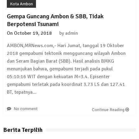
Kota Ambon
Gempa Guncang Ambon & SBB, Tidak
Berpotensi Tsunami
On
October 19, 2018
by
admin
AMBON,MRNews.com,- Hari Jumat, tanggal 19 Oktober
2018 gempabumi tektonik mengguncang wilayah Ambon
dan Seram Bagian Barat (SBB). Hasil analisis BMKG
menunjukan bahwa, gempabumi terjadi pada pukul
05:10:16 WIT dengan kekuatan M=3.4. Episenter
gempabumi terletak pada koordinat 3.73 LS dan 127.41
BT, tepatnya…
No comment
Continue Reading
Berita Terpilih