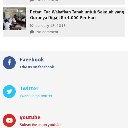
Petani Tua Wakafkan Tanah untuk Sekolah yang
Gurunya Digaji Rp 1.000 Per Hari
January 12, 2018
No comment
Facebook
Like us on facebook
Twitter
Tweet us on twitter
youtube
Subscribe us on youtube