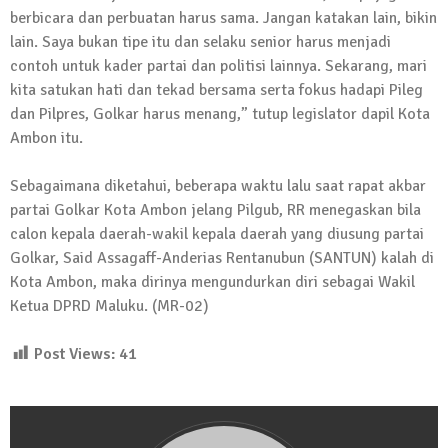
berbicara dan perbuatan harus sama. Jangan katakan lain, bikin
lain. Saya bukan tipe itu dan selaku senior harus menjadi
contoh untuk kader partai dan politisi lainnya. Sekarang, mari
kita satukan hati dan tekad bersama serta fokus hadapi Pileg
dan Pilpres, Golkar harus menang,” tutup legislator dapil Kota
Ambon itu.
Sebagaimana diketahui, beberapa waktu lalu saat rapat akbar
partai Golkar Kota Ambon jelang Pilgub, RR menegaskan bila
calon kepala daerah-wakil kepala daerah yang diusung partai
Golkar, Said Assagaff-Anderias Rentanubun (SANTUN) kalah di
Kota Ambon, maka dirinya mengundurkan diri sebagai Wakil
Ketua DPRD Maluku. (MR-02)
Post Views:
41