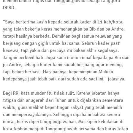
memperlancar tugas dan tanggungjawab sebagai anggota
DPRD.
“Saya berterima kasih kepada seluruh kader di 11 kab/kota,
yang telah bekerja keras memenangkan pa Bib dan pa Andre,
tetapi hasilnya berbeda. Demikian bagi semua relawan yang
berjuang dengan gigih untuk hal sama. Seluruh kader pasti
kecewa, tapi yakin dan percaya itu bukan akhir segalanya.
Jangan berkecil hati. Juga kami mohon maaf kepada pa Bib dan
pa Andre, sebagai kader kami sudah berjuang agar menang,
tapi belum berhasil. Harapannya, kepemimpinan Maluku
kedepannya jauh lebih baik dari sudah ada saat ini,” jelasnya.
Bagi RR, kata mundur itu tidak sulit. Karena jabatan hanya
titipan dan anugerah dari Tuhan untuk dijalankan sementara
waktu, guna melihat kepentingan rakyat yang telah memilih
dan mempercayakannya. Sehingga dipahami bahwa secara
moral, harus dipertanggungjawaban. Meskipun kekalahan di
kota Ambon menjadi tanggungjawab bersama dan harus tetap