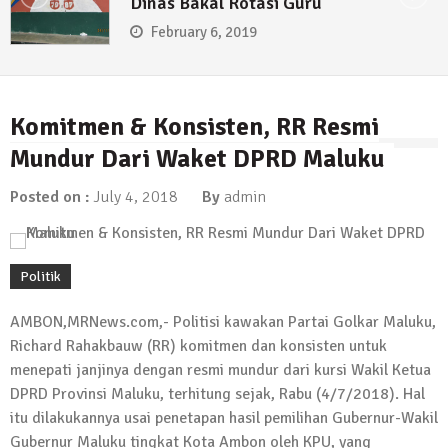
Dinas Bakal Rotasi Guru
February 6, 2019
Komitmen & Konsisten, RR Resmi
Mundur Dari Waket DPRD Maluku
Posted on :
July 4, 2018
By
admin
Politik
AMBON,MRNews.com,- Politisi kawakan Partai Golkar Maluku,
Richard Rahakbauw (RR) komitmen dan konsisten untuk
menepati janjinya dengan resmi mundur dari kursi Wakil Ketua
DPRD Provinsi Maluku, terhitung sejak, Rabu (4/7/2018). Hal
itu dilakukannya usai penetapan hasil pemilihan Gubernur-Wakil
Gubernur Maluku tingkat Kota Ambon oleh KPU, yang