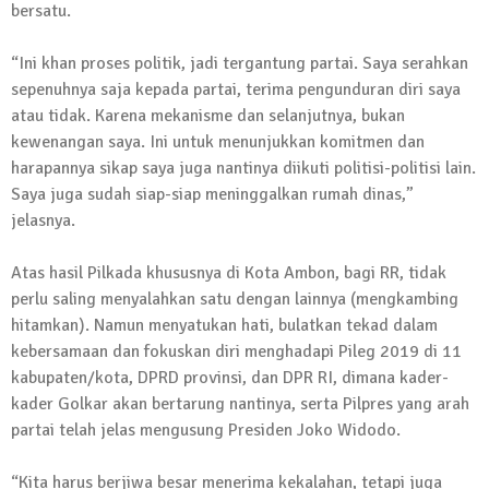
bersatu.
“Ini khan proses politik, jadi tergantung partai. Saya serahkan
sepenuhnya saja kepada partai, terima pengunduran diri saya
atau tidak. Karena mekanisme dan selanjutnya, bukan
kewenangan saya. Ini untuk menunjukkan komitmen dan
harapannya sikap saya juga nantinya diikuti politisi-politisi lain.
Saya juga sudah siap-siap meninggalkan rumah dinas,”
jelasnya.
Atas hasil Pilkada khususnya di Kota Ambon, bagi RR, tidak
perlu saling menyalahkan satu dengan lainnya (mengkambing
hitamkan). Namun menyatukan hati, bulatkan tekad dalam
kebersamaan dan fokuskan diri menghadapi Pileg 2019 di 11
kabupaten/kota, DPRD provinsi, dan DPR RI, dimana kader-
kader Golkar akan bertarung nantinya, serta Pilpres yang arah
partai telah jelas mengusung Presiden Joko Widodo.
“Kita harus berjiwa besar menerima kekalahan, tetapi juga