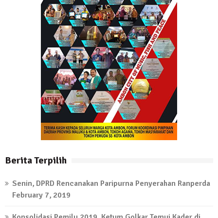
Berita Terpilih
Senin, DPRD Rencanakan Paripurna Penyerahan Ranperda
February 7, 2019
Konsolidasi Pemilu 2019, Ketum Golkar Temui Kader di