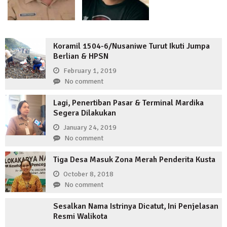
Koramil 1504-6/Nusaniwe Turut Ikuti Jumpa
Berlian & HPSN
February 1, 2019
No comment
Lagi, Penertiban Pasar & Terminal Mardika
Segera Dilakukan
January 24, 2019
No comment
Tiga Desa Masuk Zona Merah Penderita Kusta
October 8, 2018
No comment
Sesalkan Nama Istrinya Dicatut, Ini Penjelasan
Resmi Walikota