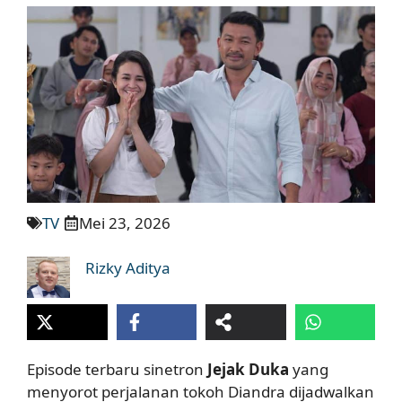
TV
Mei 23, 2026
Rizky Aditya
Episode terbaru sinetron
Jejak Duka
yang
menyorot perjalanan tokoh Diandra dijadwalkan