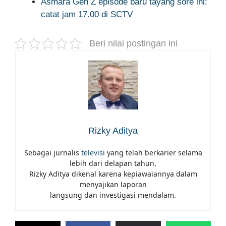
Asmara Gen Z episode baru tayang sore ini:
catat jam 17.00 di SCTV
Beri nilai postingan ini
Rizky Aditya
Sebagai jurnalis
televisi
yang telah berkarier selama
lebih dari delapan tahun,
Rizky Aditya dikenal karena kepiawaiannya dalam
menyajikan laporan
langsung dan investigasi mendalam.