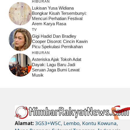
HIBURAN
Lukisan Yusa Widiana
Bongkar Kisah Tersembunyi:
Mencuri Perhatian Festival
Arem Karya Rasa
TV
Gigi Hadid Dan Bradley
Cooper Disorot: Cincin Kawin
Picu Spekulasi Pernikahan
HIBURAN
Asteriska Ajak Tokoh Adat
Dayak: Lagu Baru Jadi
Seruan Jaga Bumi Lewat
Musik
Alamat:
3G53+W5C, Lembo, Kontu Kowuna,