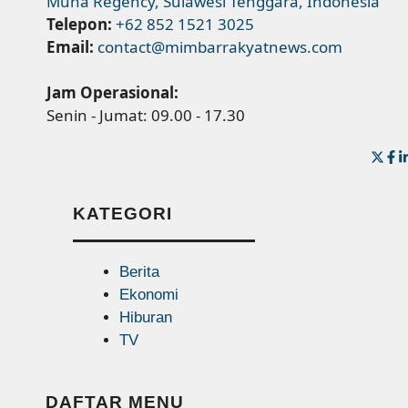
Muna Regency, Sulawesi Tenggara, Indonesia
Telepon:
+62 852 1521 3025
Email:
contact@mimbarrakyatnews.com
Jam Operasional:
Senin - Jumat: 09.00 - 17.30
KATEGORI
Berita
Ekonomi
Hiburan
TV
DAFTAR MENU