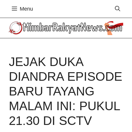
Langsung
Menu
ke
isi
JEJAK DUKA
DIANDRA EPISODE
BARU TAYANG
MALAM INI: PUKUL
21.30 DI SCTV